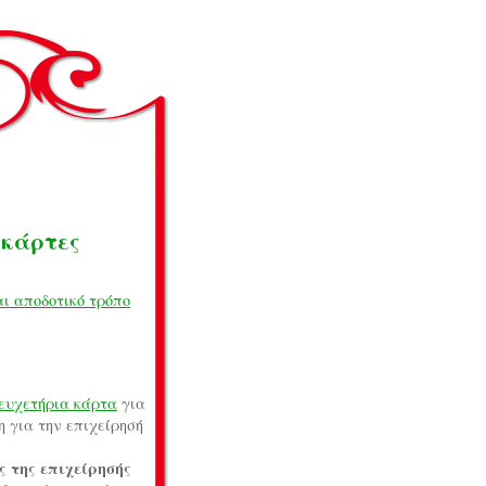
 κάρτες
αι αποδοτικό τρόπο
ευχετήρια κάρτα
για
η για την επιχείρησή
ς της επιχείρησής