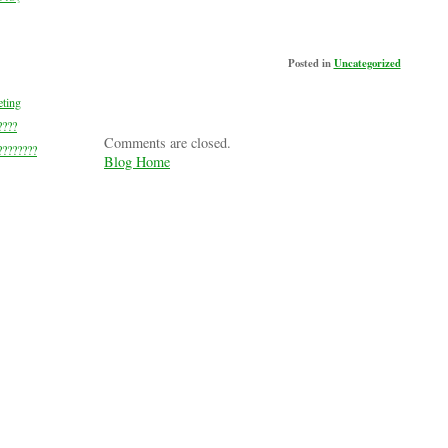
Posted in
Uncategorized
eting
????
Comments are closed.
???????
Blog Home