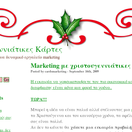
ννιάτικες Κάρτες
να δυναμικό εργαλείο marketing
Marketing με χριστουγεννιάτικες
Posted by cardsmarketing - September 16th, 2009
Η ευκαιρία να χρησιμοποιήσετε τον πιο οικονομικό κ
διαφήμισης είναι μόνο μια φορά το χρόνο..
ευχετήριες κάρτες, χριστουγεννιάτικες κάρτες, κάρτες, χριστούγεννα
ts
ΤΩΡΑ!!!
Μπορεί η ιδέα να είναι παλιά αλλά στέλνοντας μια
λη
τα Χριστούγεννα και τον καινούργιο χρόνο, τα οφέλ
ούς σας
σας είναι πολλά.
χάσετε μια ευκαιρία προβολή
Αν δεν το κάνετε θα
ms, δεν