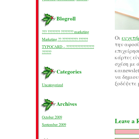
Blogroll
??? ???????? ???????? marketing
Οι
ευχετή
Marketing ?? ?????????? ??????
την αφοσί
TYPOCARD – ??????????????????
επιχείρησ
??????
κάρτες εί
σχέση με 
καιnewsle
Categories
να δημιου
ξοδέψετε 
Uncategorized
Archives
October 2009
Leave a 
September 2009